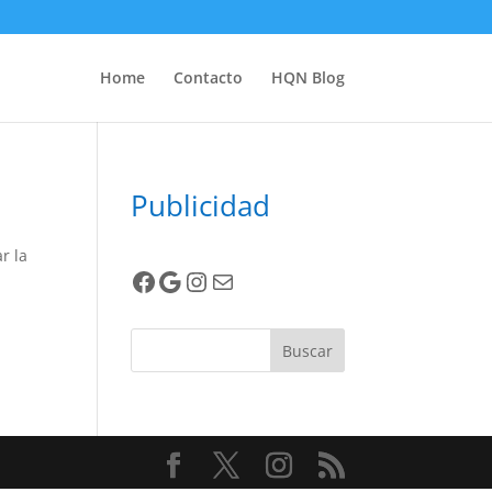
Home
Contacto
HQN Blog
Publicidad
r la
Facebook
Google
Instagram
Correo electrónico
Buscar