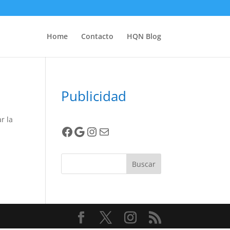
Home
Contacto
HQN Blog
Publicidad
r la
Facebook
Google
Instagram
Correo electrónico
Buscar