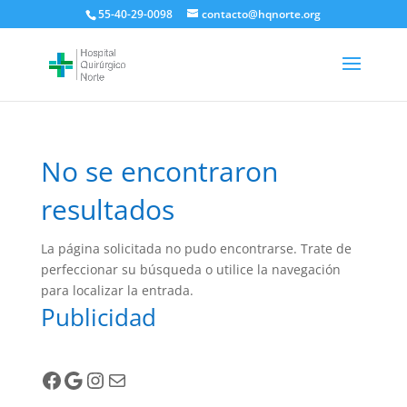
55-40-29-0098
contacto@hqnorte.org
No se encontraron
resultados
La página solicitada no pudo encontrarse. Trate de
perfeccionar su búsqueda o utilice la navegación
para localizar la entrada.
Publicidad
Facebook
Google
Instagram
Correo electrónico