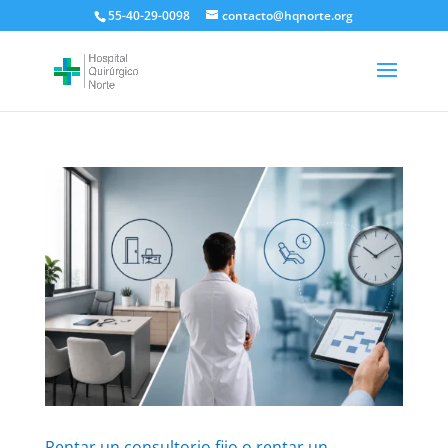
55-40-29-0098
contacto@hqnorte.org
Rentar un consultorio fijo o rentar un