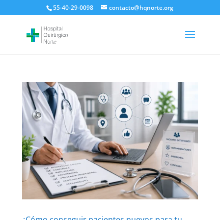
55-40-29-0098
contacto@hqnorte.org
¿Cómo conseguir pacientes nuevos para tu