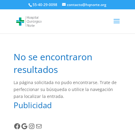
55-40-29-0098
contacto@hqnorte.org
No se encontraron
resultados
La página solicitada no pudo encontrarse. Trate de
perfeccionar su búsqueda o utilice la navegación
para localizar la entrada.
Publicidad
Facebook
Google
Instagram
Correo electrónico