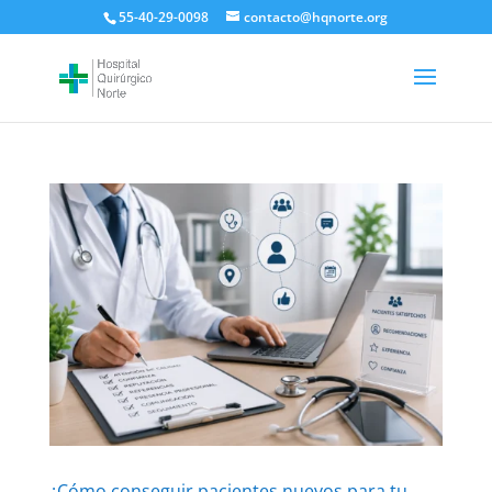
55-40-29-0098
contacto@hqnorte.org
¿Cómo conseguir pacientes nuevos para tu