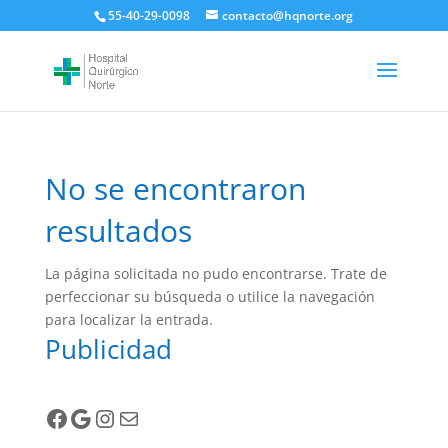
55-40-29-0098
contacto@hqnorte.org
No se encontraron
resultados
La página solicitada no pudo encontrarse. Trate de
perfeccionar su búsqueda o utilice la navegación
para localizar la entrada.
Publicidad
Facebook
Google
Instagram
Correo electrónico